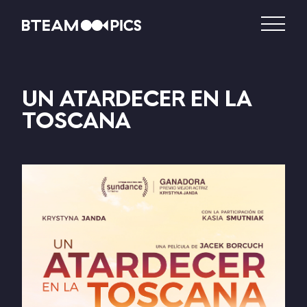
UN ATARDECER EN LA
TOSCANA
DISTRIBUCIÓN
PRODUCCIÓN
VIDEO – VOD
CATÁLOGO