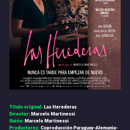
PRENSA
NOTICIAS
QUIÉNES SOMOS
CONTACTO
Título original:
Las Herederas
Director:
Marcelo Martinessi
Guión:
Marcelo Martinessi
Productores:
Coproducción Paraguay-Alemania-