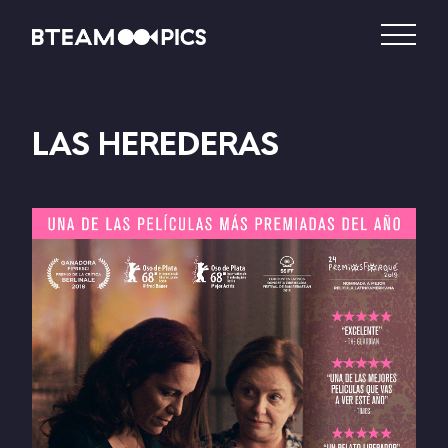
LAS HEREDERAS
DISTRIBUCIÓN
PRODUCCIÓN
VIDEO – VOD
CATÁLOGO