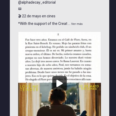
PRENSA
@alphadecay_editorial
📖
NOTICIAS
🎬 22 de mayo en cines
*With the support of the Creat
...
Ver más
QUIÉNES SOMOS
CONTACTO