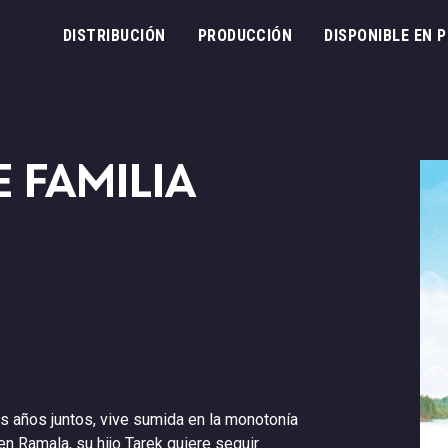
DISTRIBUCIÓN
PRODUCCIÓN
DISPONIBLE EN
 FAMILIA
s años juntos, vive sumida en la monotonía
, en Ramala, su hijo Tarek quiere seguir