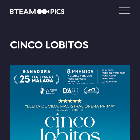
CINCO LOBITOS
DISTRIBUCIÓN
PRODUCCIÓN
VIDEO – VOD
CATÁLOGO