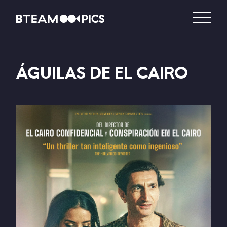
ÁGUILAS DE EL CAIRO
DISTRIBUCIÓN
PRODUCCIÓN
VIDEO – VOD
CATÁLOGO