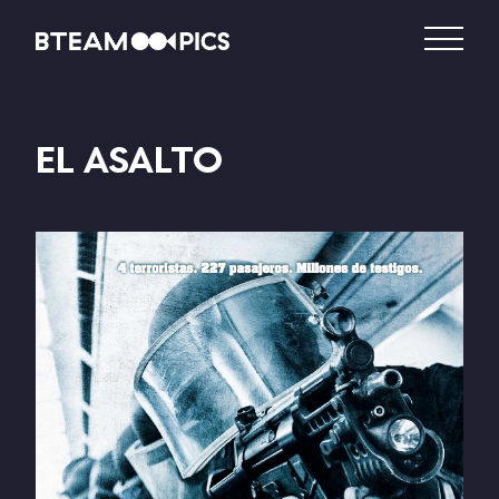
EL ASALTO
DISTRIBUCIÓN
PRODUCCIÓN
VIDEO – VOD
CATÁLOGO