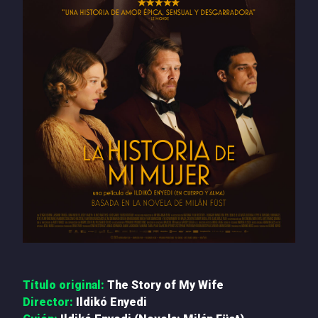
PRENSA
NOTICIAS
QUIÉNES SOMOS
CONTACTO
Título original:
The Story of My Wife
Director:
Ildikó Enyedi