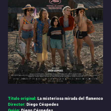
PRENSA
NOTICIAS
QUIÉNES SOMOS
CONTACTO
Título original:
La misteriosa mirada del flamenco
Director:
Diego Céspedes
Guión:
Diego Céspedes