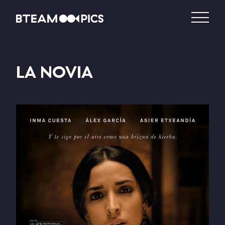
LA NOVIA
DISTRIBUCIÓN
PRODUCCIÓN
VIDEO – VOD
CATÁLOGO