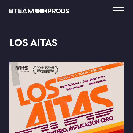
LOS AITAS
DISTRIBUCIÓN
PRODUCCIÓN
VIDEO – VOD
CATÁLOGO